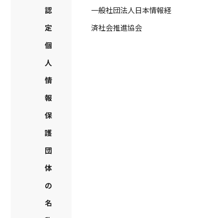
認
一般社団法人日本情報経
定
済社会推進協会
個
人
情
報
保
護
団
体
の
名