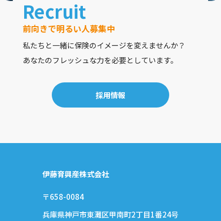
Recruit
前向きで明るい人募集中
私たちと一緒に保険のイメージを変えませんか？
あなたのフレッシュな力を必要としています。
採用情報
伊藤育興産株式会社
〒658-0084
兵庫県神戸市東灘区甲南町2丁目1番24号