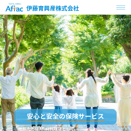
伊藤育興産株式会社
安心と安全の保険サービス
私たちはAflac代理店として、